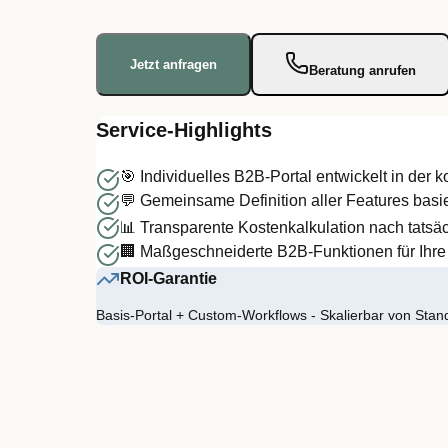
Jetzt anfragen
Beratung anrufen
Service-Highlights
🎯 Individuelles B2B-Portal entwickelt in der
💬 Gemeinsame Definition aller Features bas
📊 Transparente Kostenkalkulation nach tatsäc
🏢 Maßgeschneiderte B2B-Funktionen für Ihre
ROI-Garantie
Basis-Portal + Custom-Workflows - Skalierbar von Stan