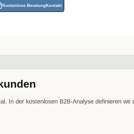
Kostenlose Beratung
Kontakt
skunden
l. In der kostenlosen B2B-Analyse definieren wir d