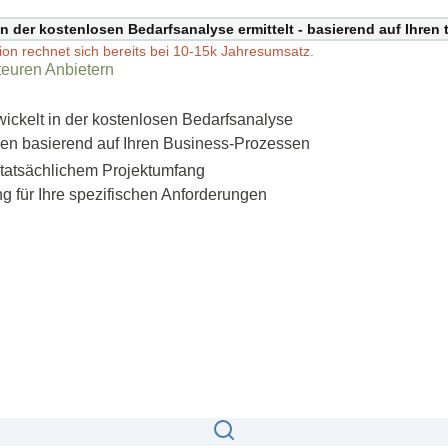
n der kostenlosen Bedarfsanalyse ermittelt - basierend auf Ihren
tion rechnet sich bereits bei 10-15k Jahresumsatz.
teuren Anbietern
ickelt in der kostenlosen Bedarfsanalyse
nen basierend auf Ihren Business-Prozessen
 tatsächlichem Projektumfang
 für Ihre spezifischen Anforderungen