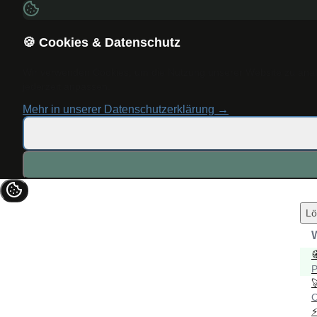
🍪 Cookies & Datenschutz
Wir verwenden Cookies, um die Nutzung unserer Website zu analys
jederzeit anpassen.
Mehr in unserer Datenschutzerklärung →
Lö
P
O