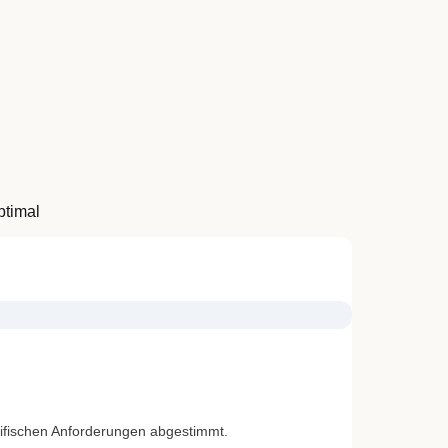
ptimal
zifischen Anforderungen abgestimmt.