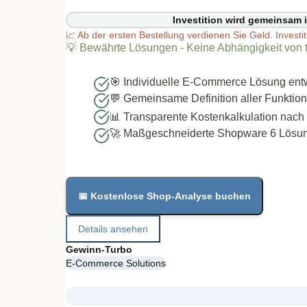
Investition wird gemeinsam i
📈
Ab der ersten Bestellung verdienen Sie Geld. Investi
💡
Bewährte Lösungen - Keine Abhängigkeit von 
🎯 Individuelle E-Commerce Lösung entw
💬 Gemeinsame Definition aller Funktio
📊 Transparente Kostenkalkulation nach
🚀 Maßgeschneiderte Shopware 6 Lösung
📅 Kostenlose Shop-Analyse buchen
Details ansehen
Gewinn-Turbo
E-Commerce Solutions