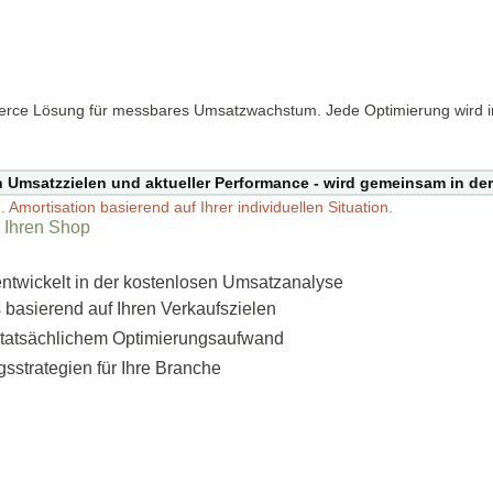
erce Lösung für messbares Umsatzwachstum. Jede Optimierung wird in
en Umsatzzielen und aktueller Performance - wird gemeinsam in der
mortisation basierend auf Ihrer individuellen Situation.
r Ihren Shop
ntwickelt in der kostenlosen Umsatzanalyse
 basierend auf Ihren Verkaufszielen
h tatsächlichem Optimierungsaufwand
strategien für Ihre Branche