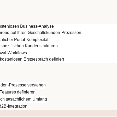
 kostenlosen Business-Analyse
ierend auf Ihren Geschäftskunden-Prozessen
hlicher Portal-Komplexität
 spezifischen Kundenstrukturen
oval-Workflows
ostenlosen Erstgespräch definiert
unden-Prozesse verstehen
-Features definieren
 nach tatsächlichem Umfang
B2B-Integration