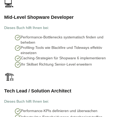
💻
Mid-Level Shopware Developer
Dieses Buch hilft Ihnen bei:
Performance-Bottlenecks systematisch finden und
beheben
Profiling-Tools wie Blackfire und Tideways effektiv
einsetzen
Caching-Strategien für Shopware 6 implementieren
Ihr Skillset Richtung Senior-Level erweitern
🏗️
Tech Lead / Solution Architect
Dieses Buch hilft Ihnen bei:
Performance-KPIs definieren und überwachen
Infrastruktur-Entscheidungen datenbasiert treffen