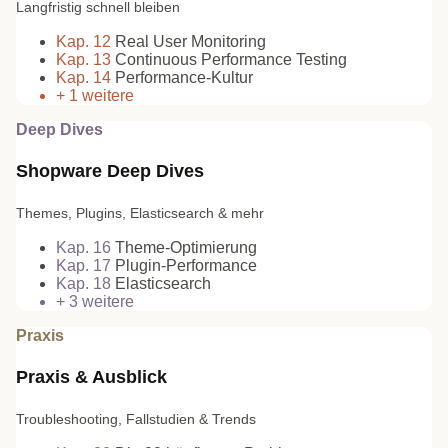
Langfristig schnell bleiben
Kap.
12
Real User Monitoring
Kap.
13
Continuous Performance Testing
Kap.
14
Performance-Kultur
+
1
weitere
Deep Dives
Shopware Deep Dives
Themes, Plugins, Elasticsearch & mehr
Kap.
16
Theme-Optimierung
Kap.
17
Plugin-Performance
Kap.
18
Elasticsearch
+
3
weitere
Praxis
Praxis & Ausblick
Troubleshooting, Fallstudien & Trends