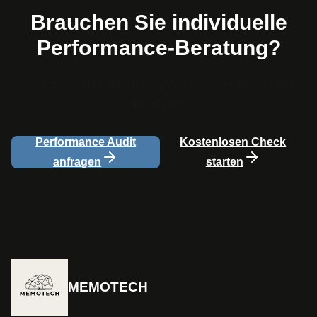
Brauchen Sie individuelle
Performance-Beratung?
Das Buch gibt Ihnen das Wissen. Wir liefern die
Umsetzung.
Performance Audit
Kostenlosen Check
anfragen
starten
MEMOTECH