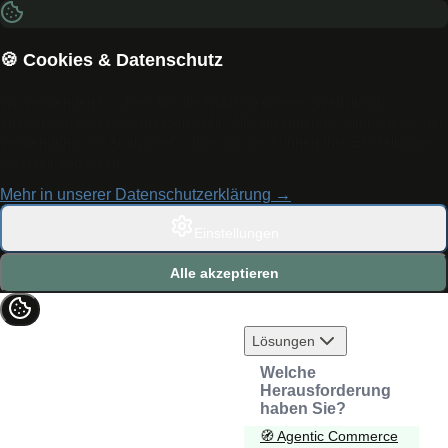
🍪 Cookies & Datenschutz
Wir verwenden Cookies, um die Nutzung unserer Website zu
analysieren und zu verbessern. Mit "Alle akzeptieren" stimmen Sie der
Verwendung von Analytics-Cookies zu. Sie können Ihre Einstellungen
jederzeit anpassen.
Mehr in unserer Datenschutzerklärung →
Einstellungen
Alle akzeptieren
Lösungen
Welche
Herausforderung
haben Sie?
🧭
Agentic Commerce