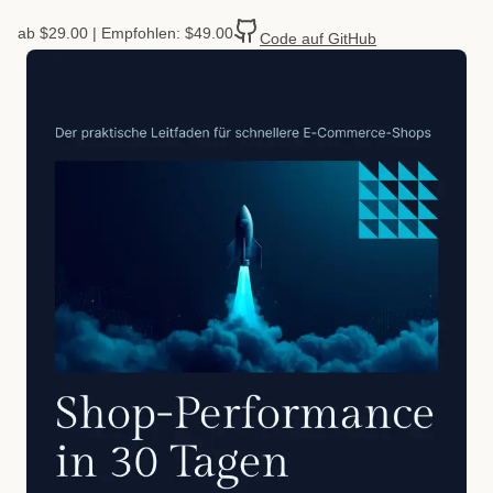
ab $29.00
|
Empfohlen: $49.00
Code auf GitHub