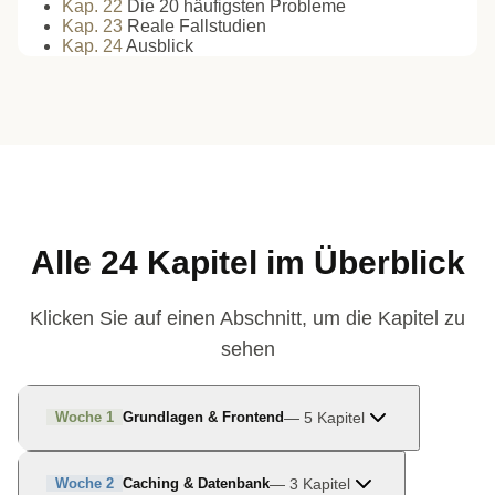
Kap.
22
Die 20 häufigsten Probleme
Kap.
23
Reale Fallstudien
Kap.
24
Ausblick
Alle 24 Kapitel im Überblick
Klicken Sie auf einen Abschnitt, um die Kapitel zu
sehen
—
5
Kapitel
Woche 1
Grundlagen & Frontend
—
3
Kapitel
Woche 2
Caching & Datenbank