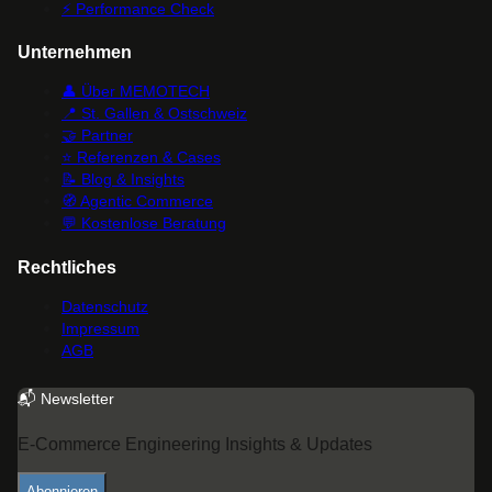
⚡
Performance Check
Unternehmen
👤
Über MEMOTECH
📍
St. Gallen & Ostschweiz
🤝
Partner
⭐
Referenzen & Cases
📝
Blog & Insights
🧭
Agentic Commerce
💬
Kostenlose Beratung
Rechtliches
Datenschutz
Impressum
AGB
📬 Newsletter
E-Commerce Engineering Insights & Updates
Abonnieren