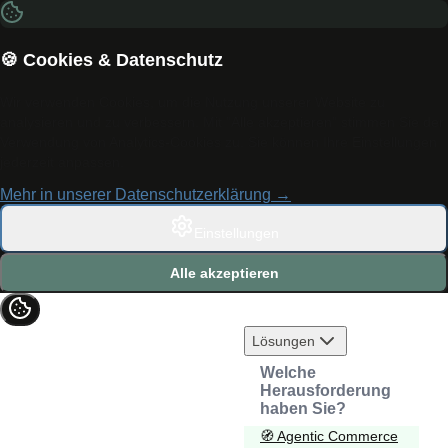
🍪 Cookies & Datenschutz
Wir verwenden Cookies, um die Nutzung unserer Website zu
analysieren und zu verbessern. Mit "Alle akzeptieren" stimmen Sie der
Verwendung von Analytics-Cookies zu. Sie können Ihre Einstellungen
jederzeit anpassen.
Mehr in unserer Datenschutzerklärung →
Einstellungen
Alle akzeptieren
Lösungen
Welche
Herausforderung
haben Sie?
🧭
Agentic Commerce