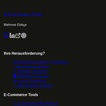
📧
mehmetgoekce@memotech.ch
📅
Termin buchen (30 Min)
Mehmet Gökçe
Software & Data Engineer
Ihre Herausforderung?
🚀
E-Commerce starten / verbessern
⚡
Performance steigern
🔗
Systeme integrieren
🏢
Enterprise-Lösungen
🤖
KI für E-Commerce
→ Alle Lösungen ansehen
E-Commerce Tools
📈
E-Commerce ROI Rechner