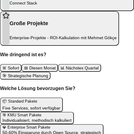
Connect Stack
Große Projekte
Enterprise-Projekte - ROI-Kalkulation mit Mehmet Gökçe
Wie dringend ist es?
🚨
Sofort
📅
Diesen Monat
📊
Nächstes Quartal
🎯
Strategische Planung
Welche Lösung bevorzugen Sie?
📦
Standard Pakete
Fixe Services, sofort verfügbar
🎯
KMU Smart Pakete
Individualisiert, methodisch kalkuliert
💎
Enterprise Smart Pakete
50-60% Einsparung durch Open Source, strategisch