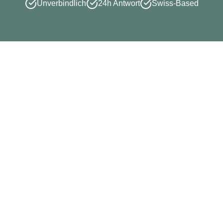
Unverbindlich
24h Antwort
Swiss-Based