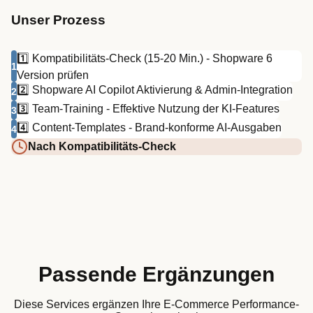
Unser Prozess
1️⃣ Kompatibilitäts-Check (15-20 Min.) - Shopware 6
1
Version prüfen
2️⃣ Shopware AI Copilot Aktivierung & Admin-Integration
2
3️⃣ Team-Training - Effektive Nutzung der KI-Features
3
4️⃣ Content-Templates - Brand-konforme AI-Ausgaben
4
Nach Kompatibilitäts-Check
Passende Ergänzungen
Diese Services ergänzen Ihre E-Commerce Performance-