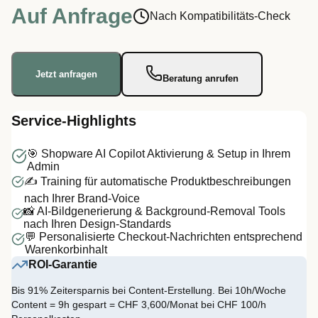
Auf Anfrage
Nach Kompatibilitäts-Check
Jetzt anfragen
Beratung anrufen
Service-Highlights
🎯 Shopware AI Copilot Aktivierung & Setup in Ihrem
Admin
✍️ Training für automatische Produktbeschreibungen
nach Ihrer Brand-Voice
📸 AI-Bildgenerierung & Background-Removal Tools
nach Ihren Design-Standards
💬 Personalisierte Checkout-Nachrichten entsprechend
Warenkorbinhalt
ROI-Garantie
Bis 91% Zeitersparnis bei Content-Erstellung. Bei 10h/Woche
Content = 9h gespart = CHF 3,600/Monat bei CHF 100/h