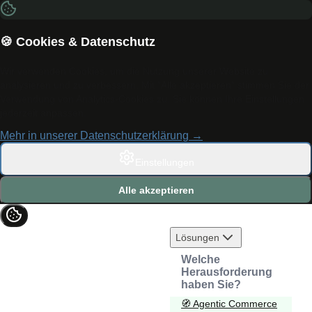
🍪 Cookies & Datenschutz
Wir verwenden Cookies, um die Nutzung unserer Website zu
analysieren und zu verbessern. Mit "Alle akzeptieren" stimmen Sie der
Verwendung von Analytics-Cookies zu. Sie können Ihre Einstellungen
jederzeit anpassen.
Mehr in unserer Datenschutzerklärung →
Einstellungen
Alle akzeptieren
Lösungen
Welche
Herausforderung
haben Sie?
🧭
Agentic Commerce