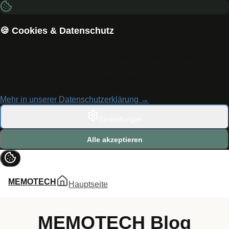
🍪 Cookies & Datenschutz
Wir verwenden Cookies, um die Nutzung unserer Website zu
analysieren und zu verbessern. Mit "Alle akzeptieren" stimmen Sie der
Verwendung von Analytics-Cookies zu. Sie können Ihre Einstellungen
jederzeit anpassen.
Mehr in unserer Datenschutzerklärung →
Einstellungen
Alle akzeptieren
MEMOTECH
Hauptseite
MEMOTECH Blog