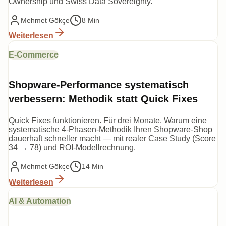
Ownership und Swiss Data Sovereignty.
Mehmet Gökçe
8 Min
Weiterlesen
E-Commerce
Shopware-Performance systematisch
verbessern: Methodik statt Quick Fixes
Quick Fixes funktionieren. Für drei Monate. Warum eine
systematische 4-Phasen-Methodik Ihren Shopware-Shop
dauerhaft schneller macht — mit realer Case Study (Score
34 → 78) und ROI-Modellrechnung.
Mehmet Gökçe
14 Min
Weiterlesen
AI & Automation