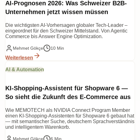
AI-Prognosen 2026: Was Schweizer B2B-
Unternehmen jetzt wissen müssen
Die wichtigsten AI-Vorhersagen globaler Tech-Leader –
eingeordnet für den Schweizer Mittelstand. Von Agentic
Commerce bis Answer Engine Optimization.
Mehmet Gökçe
10 Min
Weiterlesen
AI & Automation
KI-Shopping-Assistent für Shopware 6 —
So sieht die Zukunft des E-Commerce aus
Wie MEMOTECH als NVIDIA Connect Program Member
einen KI-Shopping-Assistenten für Shopware 6 gebaut hat
— mit semantischer Suche, deutschem Sprachverständnis
und intelligentem Warenkorb.
Mehmet Gökçe
6 Min