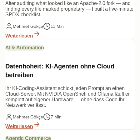
After auditing what looked like an Apache-2.0 fork — and
finding every file marked proprietary — I built a five-minute
SPDX checklist.
Mehmet Gökçe
11 Min
Weiterlesen
AI & Automation
Datenhoheit: KI-Agenten ohne Cloud
betreiben
Ihr KI-Coding-Assistent schickt jeden Prompt an einen
Cloud-Server. Mit NVIDIA OpenShell und Ollama läuft er
komplett auf eigener Hardware — ohne dass Code Ihr
Netzwerk verlässt.
Mehmet Gökçe
7 Min
Weiterlesen
Agentic Commerce