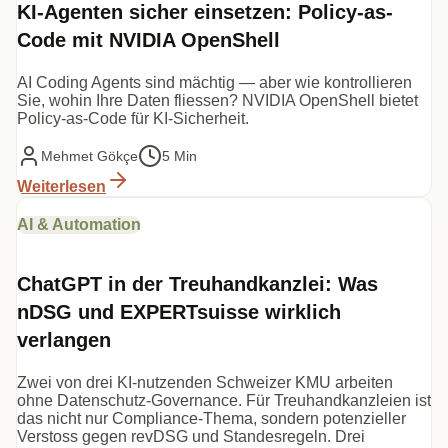
KI-Agenten sicher einsetzen: Policy-as-
Code mit NVIDIA OpenShell
AI Coding Agents sind mächtig — aber wie kontrollieren
Sie, wohin Ihre Daten fliessen? NVIDIA OpenShell bietet
Policy-as-Code für KI-Sicherheit.
Mehmet Gökçe
5 Min
Weiterlesen
AI & Automation
ChatGPT in der Treuhandkanzlei: Was
nDSG und EXPERTsuisse wirklich
verlangen
Zwei von drei KI-nutzenden Schweizer KMU arbeiten
ohne Datenschutz-Governance. Für Treuhandkanzleien ist
das nicht nur Compliance-Thema, sondern potenzieller
Verstoss gegen revDSG und Standesregeln. Drei