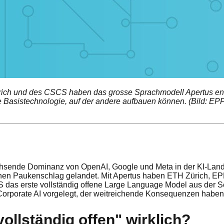
ch und des CSCS haben das grosse Sprachmodell Apertus entwi
 Basistechnologie, auf der andere aufbauen können. (Bild: EP
sende Dominanz von OpenAI, Google und Meta in der KI-Landsch
einen Paukenschlag gelandet. Mit Apertus haben ETH Zürich, E
as erste vollständig offene Large Language Model aus der Sch
Corporate AI vorgelegt, der weitreichende Konsequenzen haben
ollständig offen" wirklich?