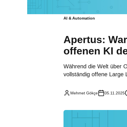
AI & Automation
Apertus: War
offenen KI de
Während die Welt über Op
vollständig offene Large
Mehmet Gökçe
05.11.2025