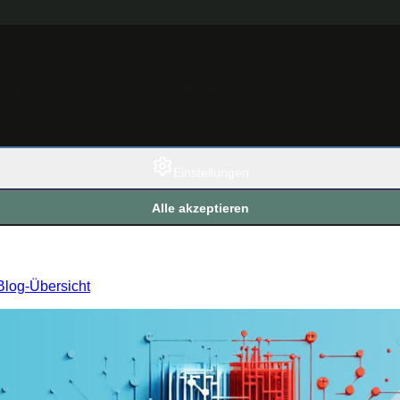
ieren und zu verbessern. Mit "Alle akzeptieren" stimmen Sie der Ver
Einstellungen
Alle akzeptieren
Blog-Übersicht