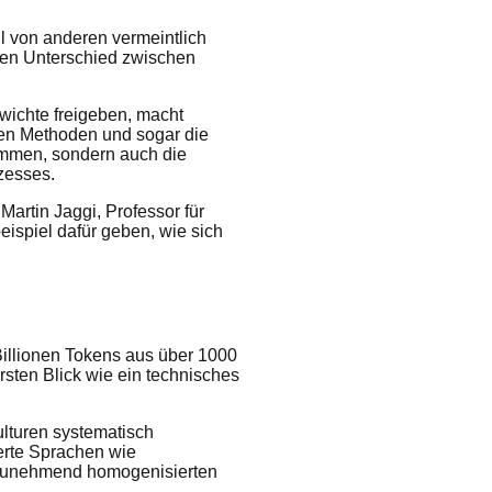
ll von anderen vermeintlich
alen Unterschied zwischen
wichte freigeben, macht
eten Methoden und sogar die
kommen, sondern auch die
zesses.
Martin Jaggi, Professor für
eispiel dafür geben, wie sich
Billionen Tokens aus über 1000
rsten Blick wie ein technisches
ulturen systematisch
ierte Sprachen wie
r zunehmend homogenisierten