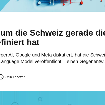
um die Schweiz gerade di
finiert hat
enAI, Google und Meta diskutiert, hat die Schwei
 Language Model veröffentlicht – einen Gegenentwu
5 Min
Lesezeit