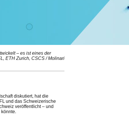
ckelt – es ist eines der
FL, ETH Zurich, CSCS / Molinari
aft diskutiert, hat die
PFL und das Schweizerische
weiz veröffentlicht – und
 könnte.