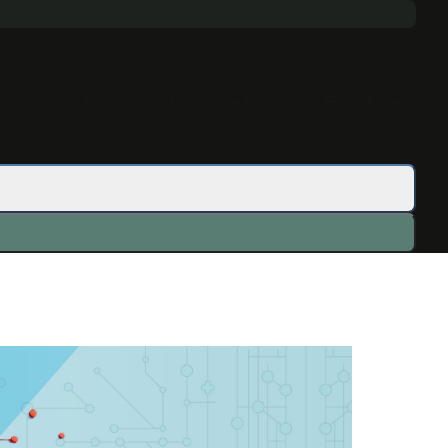
wendung von Analytics-Cookies zu. Sie können Ihre Einstellungen