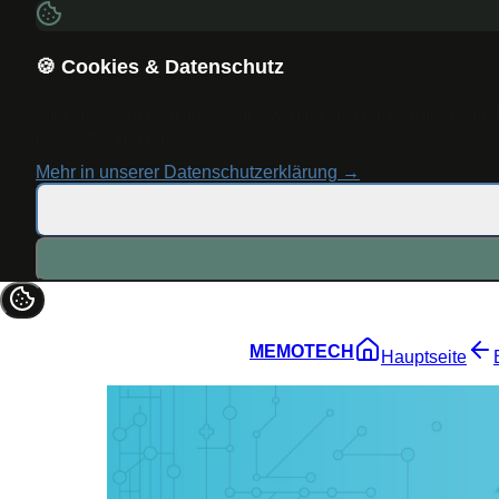
🍪 Cookies & Datenschutz
Wir verwenden Cookies, um die Nutzung unserer Website zu analys
jederzeit anpassen.
Mehr in unserer Datenschutzerklärung →
MEMOTECH
Hauptseite