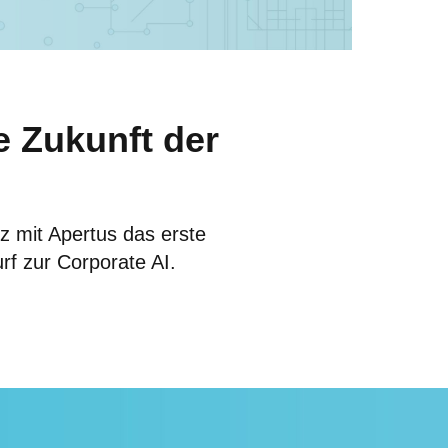
e Zukunft der
z mit Apertus das erste
rf zur Corporate AI.