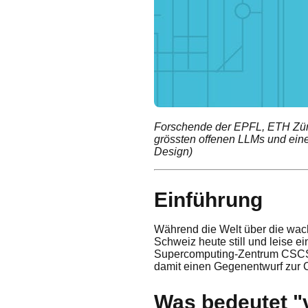
Forschende der EPFL, ETH Züri
grössten offenen LLMs und eine
Design)
Einführung
Während die Welt über die wach
Schweiz heute still und leise 
Supercomputing-Zentrum CSCS d
damit einen Gegenentwurf zur 
Was bedeutet "v