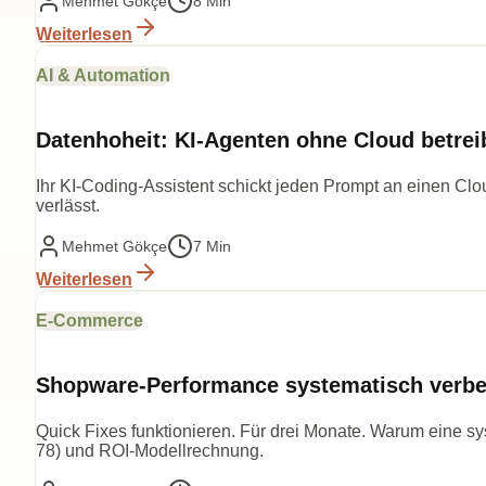
Mehmet Gökçe
8 Min
Weiterlesen
AI & Automation
Datenhoheit: KI-Agenten ohne Cloud betrei
Ihr KI-Coding-Assistent schickt jeden Prompt an einen Cl
verlässt.
Mehmet Gökçe
7 Min
Weiterlesen
E-Commerce
Shopware-Performance systematisch verbes
Quick Fixes funktionieren. Für drei Monate. Warum eine 
78) und ROI-Modellrechnung.