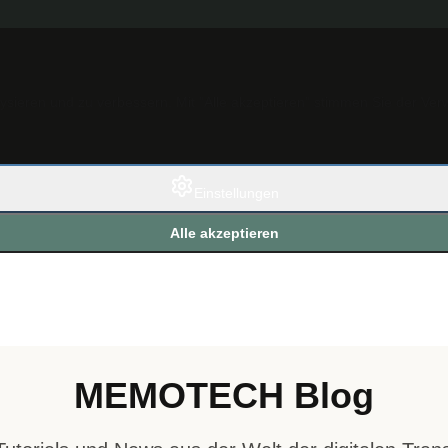
ieren und zu verbessern. Mit "Alle akzeptieren" stimmen Sie der Ver
Einstellungen
Alle akzeptieren
MEMOTECH Blog