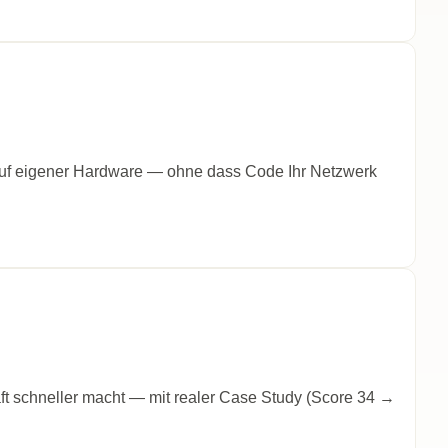
t auf eigener Hardware — ohne dass Code Ihr Netzwerk
t schneller macht — mit realer Case Study (Score 34 →