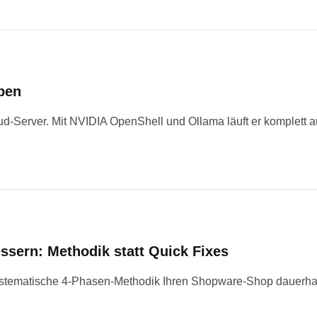
ben
oud-Server. Mit NVIDIA OpenShell und Ollama läuft er komplet
sern: Methodik statt Quick Fixes
systematische 4-Phasen-Methodik Ihren Shopware-Shop dauerhaf