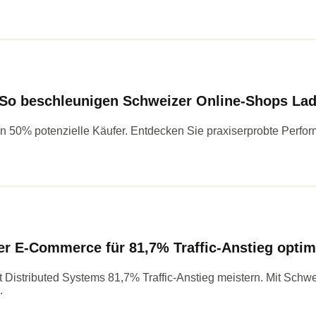
So beschleunigen Schweizer Online-Shops Lad
 50% potenzielle Käufer. Entdecken Sie praxiserprobte Perfor
er E-Commerce für 81,7% Traffic-Anstieg optim
it Distributed Systems 81,7% Traffic-Anstieg meistern. Mit Sch
.