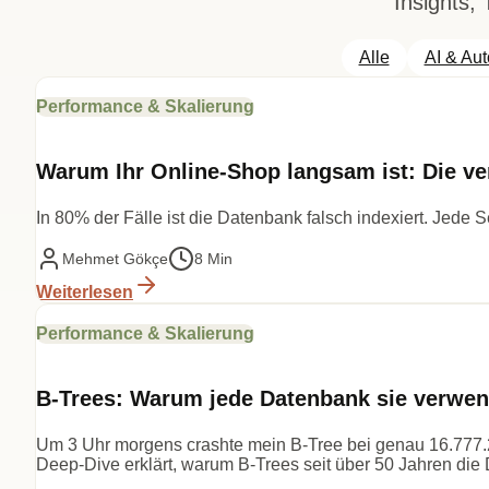
Insights,
Alle
AI & Au
Performance & Skalierung
Warum Ihr Online-Shop langsam ist: Die 
In 80% der Fälle ist die Datenbank falsch indexiert. Jede
Mehmet Gökçe
8 Min
Weiterlesen
Performance & Skalierung
B-Trees: Warum jede Datenbank sie verwen
Um 3 Uhr morgens crashte mein B-Tree bei genau 16.777.2
Deep-Dive erklärt, warum B-Trees seit über 50 Jahren di