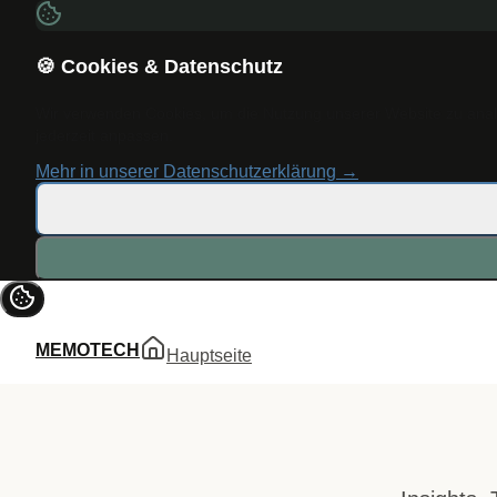
🍪 Cookies & Datenschutz
Wir verwenden Cookies, um die Nutzung unserer Website zu analys
jederzeit anpassen.
Mehr in unserer Datenschutzerklärung →
MEMOTECH
Hauptseite